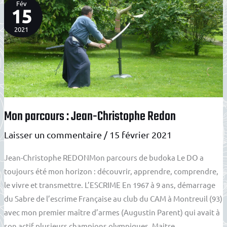
Fév
15
2021
Mon parcours : Jean-Christophe Redon
Laisser un commentaire
/
15 février 2021
Jean-Christophe REDONMon parcours de budoka Le DO a
toujours été mon horizon : découvrir, apprendre, comprendre,
le vivre et transmettre. L’ESCRIME En 1967 à 9 ans, démarrage
du Sabre de l’escrime Française au club du CAM à Montreuil (93)
avec mon premier maître d’armes (Augustin Parent) qui avait à
son actif plusieurs champions olympiques. Maitre