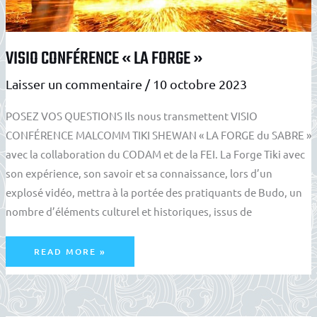
VISIO CONFÉRENCE « LA FORGE »
Laisser un commentaire
/
10 octobre 2023
POSEZ VOS QUESTIONS Ils nous transmettent VISIO
CONFÉRENCE MALCOMM TIKI SHEWAN « LA FORGE du SABRE »
avec la collaboration du CODAM et de la FEI. La Forge Tiki avec
son expérience, son savoir et sa connaissance, lors d’un
explosé vidéo, mettra à la portée des pratiquants de Budo, un
nombre d’éléments culturel et historiques, issus de
VISIO
READ MORE »
CONFÉRENCE
« LA
FORGE »