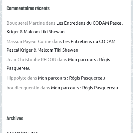
Commentaires récents
Bouquerel Martine
dans
Les Entretiens du CODAM Pascal
Kriger & Malcom Tiki Shewan
Masson Payeur Corine
dans
Les Entretiens du CODAM
Pascal Kriger & Malcom Tiki Shewan
Jean-Christophe REDON
dans
Mon parcours : Régis
Pasquereau
Hippolyte
dans
Mon parcours : Régis Pasquereau
boudier quentin
dans
Mon parcours : Régis Pasquereau
Archives
novembre 2024