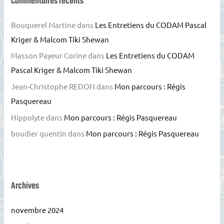
Commentaires récents
Bouquerel Martine
dans
Les Entretiens du CODAM Pascal
Kriger & Malcom Tiki Shewan
Masson Payeur Corine
dans
Les Entretiens du CODAM
Pascal Kriger & Malcom Tiki Shewan
Jean-Christophe REDON
dans
Mon parcours : Régis
Pasquereau
Hippolyte
dans
Mon parcours : Régis Pasquereau
boudier quentin
dans
Mon parcours : Régis Pasquereau
Archives
novembre 2024