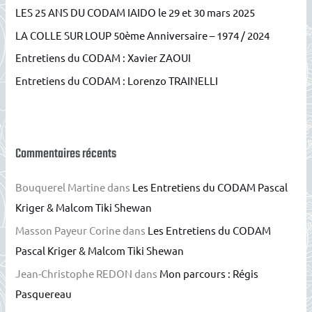
LES 25 ANS DU CODAM IAIDO le 29 et 30 mars 2025
e
r
LA COLLE SUR LOUP 50ème Anniversaire – 1974 / 2024
Entretiens du CODAM : Xavier ZAOUI
:
Entretiens du CODAM : Lorenzo TRAINELLI
Commentaires récents
Bouquerel Martine
dans
Les Entretiens du CODAM Pascal
Kriger & Malcom Tiki Shewan
Masson Payeur Corine
dans
Les Entretiens du CODAM
Pascal Kriger & Malcom Tiki Shewan
Jean-Christophe REDON
dans
Mon parcours : Régis
Pasquereau