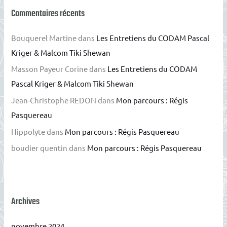
Commentaires récents
Bouquerel Martine
dans
Les Entretiens du CODAM Pascal
Kriger & Malcom Tiki Shewan
Masson Payeur Corine
dans
Les Entretiens du CODAM
Pascal Kriger & Malcom Tiki Shewan
Jean-Christophe REDON
dans
Mon parcours : Régis
Pasquereau
Hippolyte
dans
Mon parcours : Régis Pasquereau
boudier quentin
dans
Mon parcours : Régis Pasquereau
Archives
novembre 2024