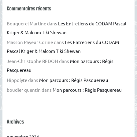
Commentaires récents
Bouquerel Martine
dans
Les Entretiens du CODAM Pascal
Kriger & Malcom Tiki Shewan
Masson Payeur Corine
dans
Les Entretiens du CODAM
Pascal Kriger & Malcom Tiki Shewan
Jean-Christophe REDON
dans
Mon parcours : Régis
Pasquereau
Hippolyte
dans
Mon parcours : Régis Pasquereau
boudier quentin
dans
Mon parcours : Régis Pasquereau
Archives
novembre 2024