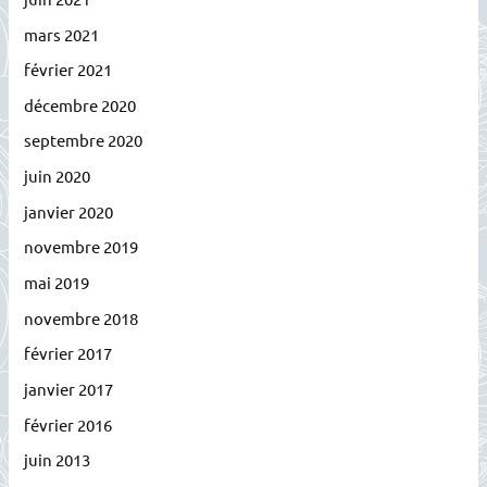
mars 2021
février 2021
décembre 2020
septembre 2020
juin 2020
janvier 2020
novembre 2019
mai 2019
novembre 2018
février 2017
janvier 2017
février 2016
juin 2013