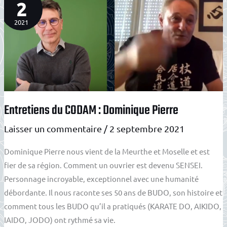
CŒUR
2
DU
CORPS,
PAR
2021
L’ESPRIT
Entretiens du CODAM : Dominique Pierre
Laisser un commentaire
/
2 septembre 2021
Dominique Pierre nous vient de la Meurthe et Moselle et est
fier de sa région. Comment un ouvrier est devenu SENSEI.
Personnage incroyable, exceptionnel avec une humanité
débordante. Il nous raconte ses 50 ans de BUDO, son histoire et
comment tous les BUDO qu’il a pratiqués (KARATE DO, AIKIDO,
IAIDO, JODO) ont rythmé sa vie.