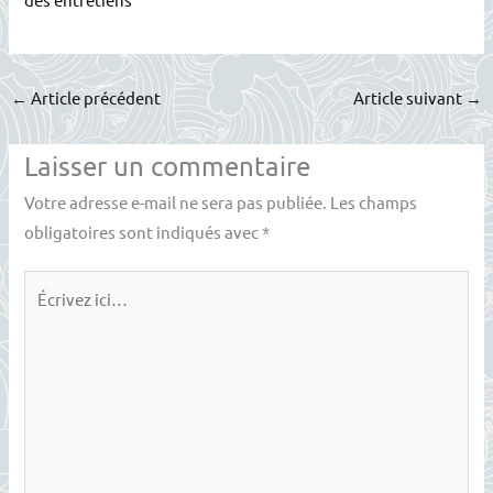
←
Article précédent
Article suivant
→
Laisser un commentaire
Votre adresse e-mail ne sera pas publiée.
Les champs
obligatoires sont indiqués avec
*
Écrivez
ici…