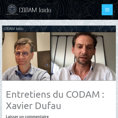
Aller
au
contenu
Entretiens du CODAM :
Xavier Dufau
Laisser un commentaire