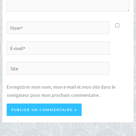
Nom*
E-
mail*
Site
Enregistrer mon nom, mon e-mail et mon site dans le
navigateur pour mon prochain commentaire.