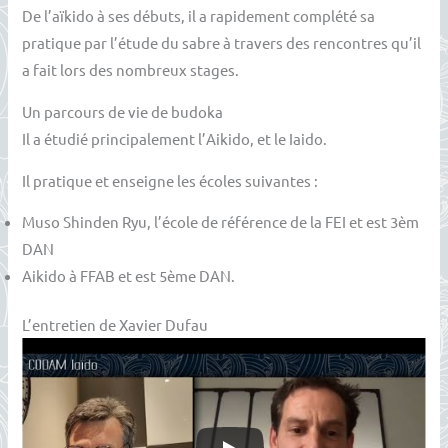
De l’aïkido à ses débuts, il a rapidement complété sa
pratique par l’étude du sabre à travers des rencontres qu’il
a fait lors des nombreux stages.
Un parcours de vie de budoka
Il a étudié principalement l’Aikido, et le Iaido.
Il pratique et enseigne les écoles suivantes :
Muso Shinden Ryu, l’école de référence de la FEI et est 3èm
DAN
Aikido à FFAB et est 5ème DAN.
L’entretien de Xavier Dufau