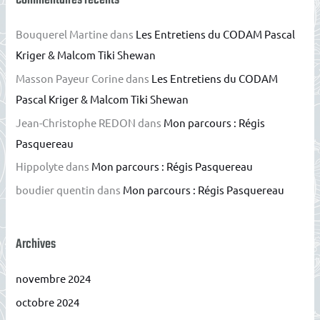
Commentaires récents
Bouquerel Martine
dans
Les Entretiens du CODAM Pascal
Kriger & Malcom Tiki Shewan
Masson Payeur Corine
dans
Les Entretiens du CODAM
Pascal Kriger & Malcom Tiki Shewan
Jean-Christophe REDON
dans
Mon parcours : Régis
Pasquereau
Hippolyte
dans
Mon parcours : Régis Pasquereau
boudier quentin
dans
Mon parcours : Régis Pasquereau
Archives
novembre 2024
octobre 2024