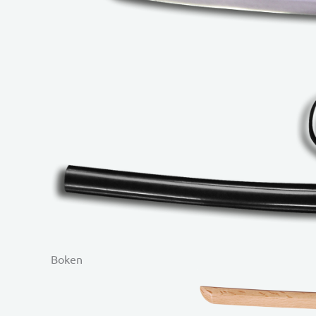
Boken