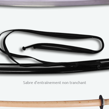
Sabre d’entraînement non tranchant