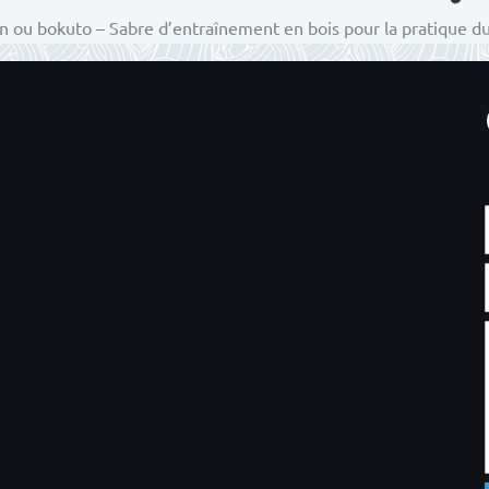
 ou bokuto – Sabre d’entraînement en bois pour la pratique d