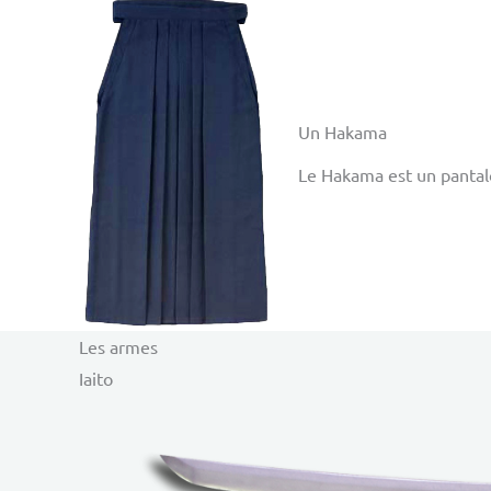
Un Hakama
Le Hakama est un pantalo
Les armes
Iaito