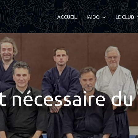
ACCUEIL
IAIDO
LE CLUB
 nécessaire du 