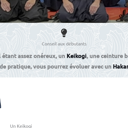
Conseil aux débutants
l étant assez onéreux, un
Keikogi
, une ceinture 
de pratique, vous pourrez évoluer avec un
Haka
Un Keikogi