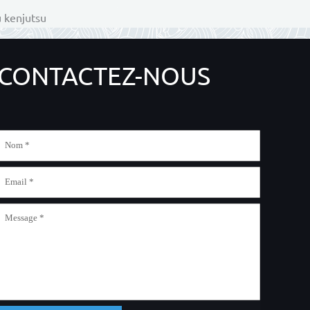
u kenjutsu
CONTACTEZ-NOUS