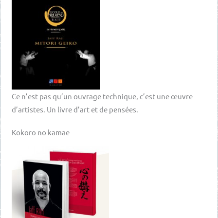
Ce n’est pas qu’un ouvrage technique, c’est une œuvre
d’artistes. Un livre d’art et de pensées.
Kokoro no kamae