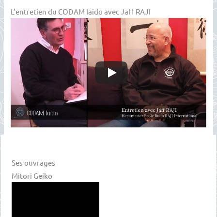
L’entretien du CODAM Iaido avec Jaff RAJI
Ses ouvrages
Mitori Geiko