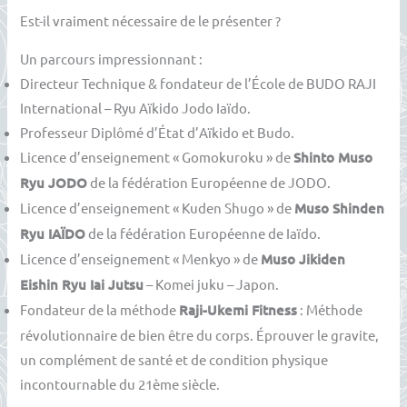
Est-il vraiment nécessaire de le présenter ?
Un parcours impressionnant :
Directeur Technique & fondateur de l’École de BUDO RAJI
International – Ryu Aïkido Jodo Iaïdo.
Professeur Diplômé d’État d’Aïkido et Budo.
Licence d’enseignement « Gomokuroku » de
Shinto Muso
Ryu JODO
de la fédération Européenne de JODO.
Licence d’enseignement « Kuden Shugo » de
Muso Shinden
Ryu IAÏDO
de la fédération Européenne de Iaïdo.
Licence d’enseignement « Menkyo » de
Muso Jikiden
Eishin Ryu Iai Jutsu
– Komei juku – Japon.
Fondateur de la méthode
Raji-Ukemi Fitness
: Méthode
révolutionnaire de bien être du corps. Éprouver le gravite,
un complément de santé et de condition physique
incontournable du 21ème siècle.