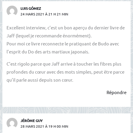
LUIS GÓMEZ
24 MARS 2021 À 21 H 21 MIN
Excellent interview, c’est un bon aperçu du dernier livre de
Jaff (lequel je recommande énormément).
Pour moi ce livre reconnecte le pratiquant de Budo avec
l’esprit du Do des arts martiaux japonais.
C’est rigolo parce que Jaff arrive à toucher les fibres plus
profondes du cœur avec des mots simples, peut être parce
qu’il parle aussi depuis son cœur.
Répondre
JÉRÔME GUY
28 MARS 2021 À 19 H 00 MIN