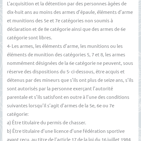
L’acquisition et la détention par des personnes âgées de
dix-huit ans au moins des armes d’épaule, éléments d’arme
et munitions des 5e et 7e catégories non soumis à
déclaration et de 8e catégorie ainsi que des armes de 6e
catégorie sont libres.
4- Les armes, les éléments d’arme, les munitions ou les
éléments de munition des catégories 5, 7 et 8, les armes
nommément désignées de la 6e catégorie ne peuvent, sous
réserve des dispositions du 5- ci-dessous, être acquis et
détenus par des mineurs que s’ils ont plus de seize ans, s’ils
sont autorisés par la personne exerçant l’autorité
parentale et s’ils satisfont en outre à l’une des conditions
suivantes lorsqu’il s’agit d’armes de la 5e, 6e ou 7e
catégorie:
a) Être titulaire du permis de chasser.
b) Être titulaire d’une licence d’une fédération sportive
ayant reçu, au titre de l’article 17 de la loi du 16 juillet 1984