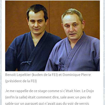
Benoît Lepeltier (kuden de la FEI) et Dominique Pierre
(président de la FEI)
Je me rappelle de ce stage comme si c’était hier. Le Dojo
(enfin la salle) était comment dire, sale avec un peu de
sable sur un parquet qui n’avait pas du voir de vernis