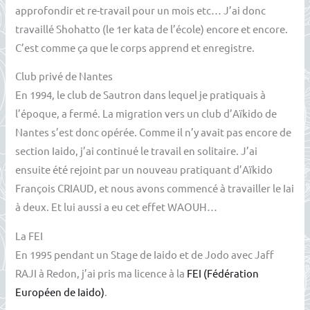
approfondir et re-travail pour un mois etc… J’ai donc
travaillé Shohatto (le 1er kata de l’école) encore et encore.
C’est comme ça que le corps apprend et enregistre.
Club privé de Nantes
En 1994, le club de Sautron dans lequel je pratiquais à
l’époque, a fermé. La migration vers un club d’Aïkido de
Nantes s’est donc opérée. Comme il n’y avait pas encore de
section Iaido, j’ai continué le travail en solitaire. J’ai
ensuite été rejoint par un nouveau pratiquant d’Aïkido
François CRIAUD, et nous avons commencé à travailler le Iai
à deux. Et lui aussi a eu cet effet WAOUH…
La FEI
En 1995 pendant un Stage de Iaido et de Jodo avec Jaff
RAJI à Redon, j’ai pris ma licence à la
FEI (Fédération
Européen de Iaido)
.