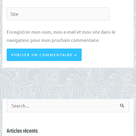
Site
Enregistrer mon nom, mon e-mail et mon site dans le
navigateur pour mon prochain commentaire.
R
e
c
h
Articles récents