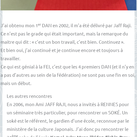
er
J’ai obtenu mon 1
DAN en 2002, il m’a été délivré par Jaff Raji.
Ce n’est pas le grade qui était important, mais la remarque du
maitre qui dit : « c’est un bon travail, c’est bien. Continuez ».
Et bien oui, j’ai continué et je continue encore et toujours à
travailler.
Ce qui est génial à la FEI, c’est que les 4 premiers DAN (et il n’y en
a pas d’autres au sein de la fédération) ne sont pas une fin en soi,
mais un début.
Les autres rencontres
En 2006, mon Ami JAFF RAJI, nous a invités à RENNES pour
un séminaire très particulier, pour rencontrer un SOKÉ. Un
soké est le référent, le gardien d’une école, reconnue par le
ministère de la culture Japonais. J’ai donc pu rencontrer le
ème