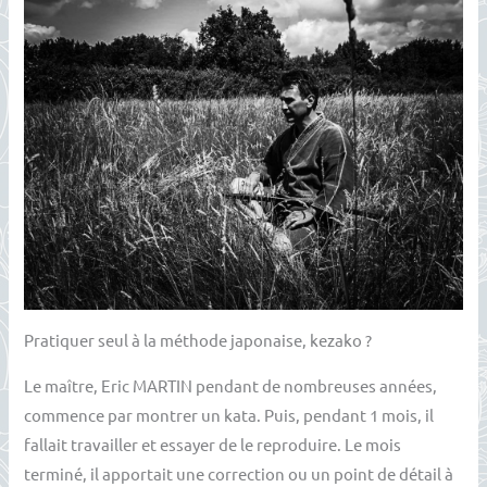
Pratiquer seul à la méthode japonaise, kezako ?
Le maître, Eric MARTIN pendant de nombreuses années,
commence par montrer un kata. Puis, pendant 1 mois, il
fallait travailler et essayer de le reproduire. Le mois
terminé, il apportait une correction ou un point de détail à