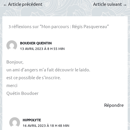
←
Article précédent
Article suivant
→
3 réflexions sur “Mon parcours : Régis Pasquereau”
BOUDIER QUENTIN
13 AVRIL 2023 À 8 H 55 MIN
Bonjour,
un ami d’angers m’a fait découvrir le laido.
est ce possible de s’inscrire.
merci
Quétin Boudoer
Répondre
HIPPOLYTE
16 AVRIL 2023 À 18 H 48 MIN