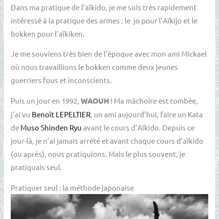
Dans ma pratique de l’aïkido, je me suis très rapidement
intéressé à la pratique des armes : le jo pour l’Aïkijo et le
bokken pour l’aïkiken.
Je me souviens très bien de l’époque avec mon ami Mickael
où nous travaillions le bokken comme deux jeunes
guerriers fous et inconscients.
Puis un jour en 1992,
WAOUH
! Ma mâchoire est tombée,
j’ai vu
Benoît LEPELTIER
, un ami aujourd’hui, faire un Kata
de
Muso Shinden Ryu
avant le cours d’Aïkido. Depuis ce
jour-là, je n’ai jamais arrêté et avant chaque cours d’aïkido
(ou après), nous pratiquions. Mais le plus souvent, je
pratiquais seul.
Pratiquer seul : la méthode japonaise