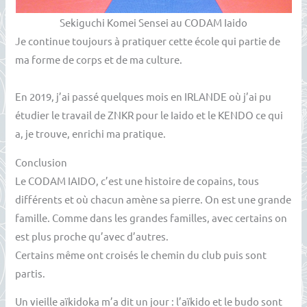
Sekiguchi Komei Sensei au CODAM Iaido
Je continue toujours à pratiquer cette école qui partie de
ma forme de corps et de ma culture.
En 2019, j’ai passé quelques mois en IRLANDE où j’ai pu
étudier le travail de ZNKR pour le Iaido et le KENDO ce qui
a, je trouve, enrichi ma pratique.
Conclusion
Le CODAM IAIDO, c’est une histoire de copains, tous
différents et où chacun amène sa pierre. On est une grande
famille. Comme dans les grandes familles, avec certains on
est plus proche qu’avec d’autres.
Certains même ont croisés le chemin du club puis sont
partis.
Un vieille aïkidoka m’a dit un jour : l’aïkido et le budo sont