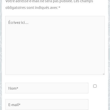
Votre adresse e-mail ne sera pas publiée.
Les champs
obligatoires sont indiqués avec
*
Écrivez
ici…
Nom*
E-
mail*