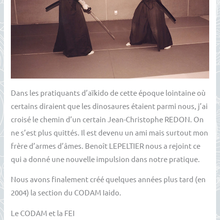
Dans les pratiquants d’aïkido de cette époque lointaine où
certains diraient que les dinosaures étaient parmi nous, j’ai
croisé le chemin d’un certain Jean-Christophe REDON. On
ne s’est plus quittés. Il est devenu un ami mais surtout mon
frère d’armes d’âmes. Benoît LEPELTIER nous a rejoint ce
qui a donné une nouvelle impulsion dans notre pratique.
Nous avons finalement créé quelques années plus tard (en
2004) la section du CODAM Iaido.
Le CODAM et la FEI