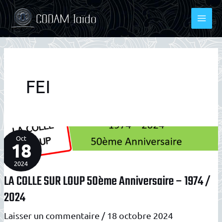
Aller
au
contenu
FEI
Oct
18
2024
LA COLLE SUR LOUP 50ème Anniversaire – 1974 /
2024
Laisser un commentaire
/
18 octobre 2024