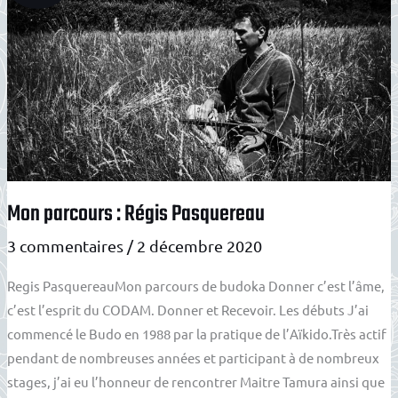
Mon parcours : Régis Pasquereau
3 commentaires
/
2 décembre 2020
Regis PasquereauMon parcours de budoka Donner c’est l’âme,
c’est l’esprit du CODAM. Donner et Recevoir. Les débuts J’ai
commencé le Budo en 1988 par la pratique de l’Aïkido.Très actif
pendant de nombreuses années et participant à de nombreux
stages, j’ai eu l’honneur de rencontrer Maitre Tamura ainsi que