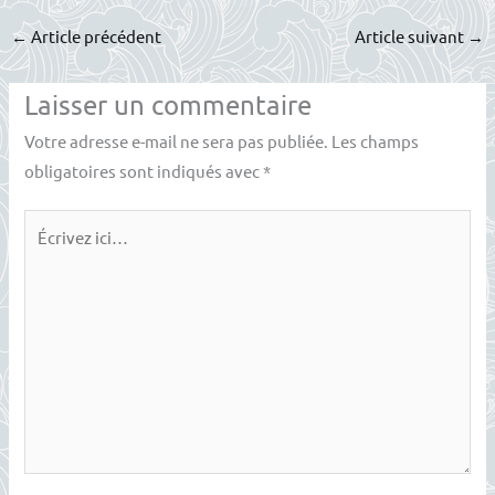
←
Article précédent
Article suivant
→
Laisser un commentaire
Votre adresse e-mail ne sera pas publiée.
Les champs
obligatoires sont indiqués avec
*
Écrivez
ici…