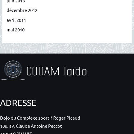
juin 2013
décembre 2012
avril 2011
mai 2010
ADRESSE
Dojo du Complexe sportif Roger Picaud
108, av. Claude Antoine Peccot
44700 ORVAULT