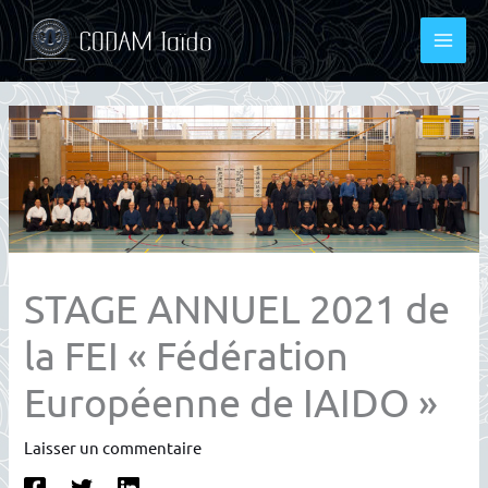
Aller
au
contenu
STAGE ANNUEL 2021 de
la FEI « Fédération
Européenne de IAIDO »
Laisser un commentaire