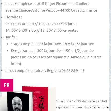
Lieu : Complexe sportif Roger Picaud – La Cholière
avenue Claude-Antoine Peccot – 44700 Orvault, France
Horaires :
9h00-10h30 Iaido // 10h30-12h00 Ken-jutsu
14h00-15h30 Iaido // 15h30-17h00 Ken-jutsu
Tarifs :
stage complet : 50€ la journée – 30€ la 1/2 journée
Ken-jutsu seul : 30€ la journée – 15€ la 1/2 journée
(accessible à tous les pratiquants d’Aïkido ou d’autres
budo)
Infos complémentaires : Régis au 06 26 28 91 13
A partir de 17h30, dédicace par Jaff
Raji de son nouveau livre :
Kokoro no