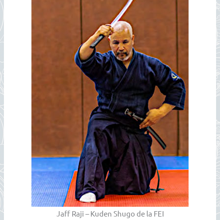
Jaff Raji – Kuden Shugo de la FEI