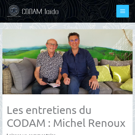
Aller
au
contenu
Les entretiens du
CODAM : Michel Renoux