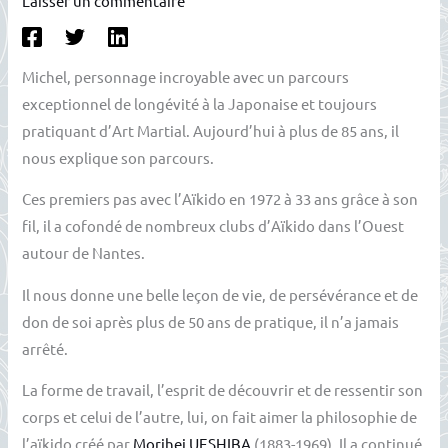
Laisser un commentaire
Michel, personnage incroyable avec un parcours
exceptionnel de longévité à la Japonaise et toujours
pratiquant d’Art Martial. Aujourd’hui à plus de 85 ans, il
nous explique son parcours.
Ces premiers pas avec l’Aïkido en 1972 à 33 ans grâce à son
fil, il a cofondé de nombreux clubs d’Aïkido dans l’Ouest
autour de Nantes.
Il nous donne une belle leçon de vie, de persévérance et de
don de soi après plus de 50 ans de pratique, il n’a jamais
arrêté.
La forme de travail, l’esprit de découvrir et de ressentir son
corps et celui de l’autre, lui, on fait aimer la philosophie de
l’aïkido créé par
Morihei UESHIBA
(1883-1969). Il a continué