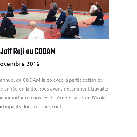
 Jaff Raji au CODAM
novembre 2019
 annuel du CODAM Iaido avec la participation de
tte année en Iaido, nous avons notamment travaillé
n importance dans les différents katas de l’école
rticipants dont certains sont