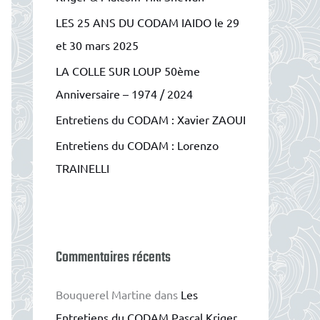
e
LES 25 ANS DU CODAM IAIDO le 29
r
et 30 mars 2025
LA COLLE SUR LOUP 50ème
:
Anniversaire – 1974 / 2024
Entretiens du CODAM : Xavier ZAOUI
Entretiens du CODAM : Lorenzo
TRAINELLI
Commentaires récents
Bouquerel Martine
dans
Les
Entretiens du CODAM Pascal Kriger