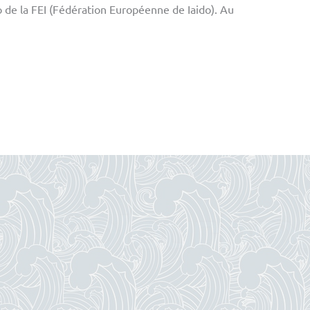
o de la FEI (Fédération Européenne de Iaido). Au