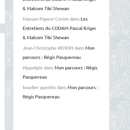
& Malcom Tiki Shewan
Masson Payeur Corine
dans
Les
Entretiens du CODAM Pascal Kriger
& Malcom Tiki Shewan
Jean-Christophe REDON
dans
Mon
parcours : Régis Pasquereau
Hippolyte
dans
Mon parcours : Régis
Pasquereau
boudier quentin
dans
Mon parcours :
Régis Pasquereau