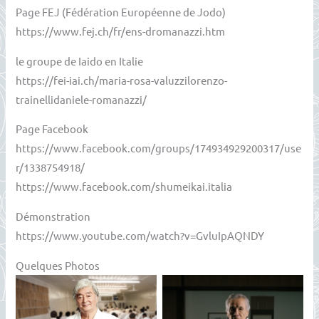
Page FEJ (Fédération Européenne de Jodo)
https://www.fej.ch/fr/ens-dromanazzi.htm
le groupe de Iaido en Italie
https://fei-iai.ch/maria-rosa-valuzzilorenzo-
trainellidaniele-romanazzi/
Page Facebook
https://www.facebook.com/groups/174934929200317/use
r/1338754918/
https://www.facebook.com/shumeikai.italia
Démonstration
https://www.youtube.com/watch?v=GvluIpAQNDY
Quelques Photos