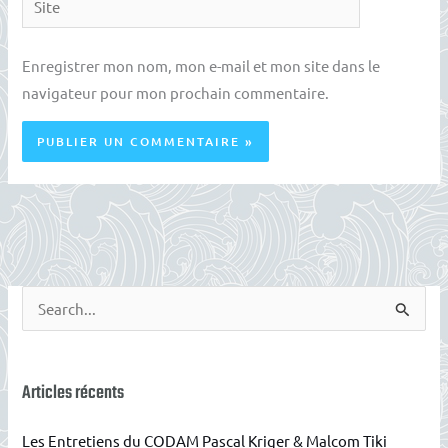
Enregistrer mon nom, mon e-mail et mon site dans le
navigateur pour mon prochain commentaire.
R
e
c
h
Articles récents
e
Les Entretiens du CODAM Pascal Kriger & Malcom Tiki
r