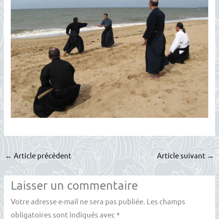
←
Article précédent
Article suivant
→
Laisser un commentaire
Votre adresse e-mail ne sera pas publiée.
Les champs
obligatoires sont indiqués avec
*