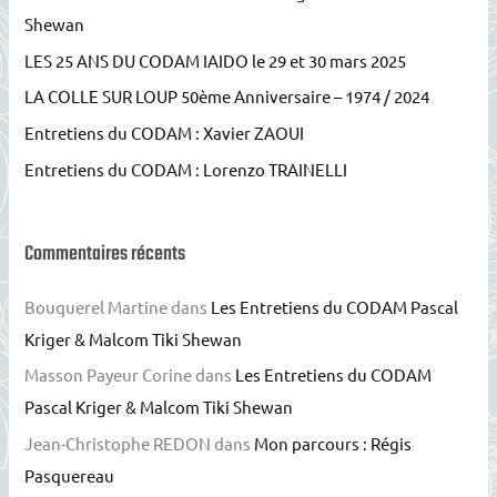
Shewan
c
LES 25 ANS DU CODAM IAIDO le 29 et 30 mars 2025
h
e
LA COLLE SUR LOUP 50ème Anniversaire – 1974 / 2024
r
Entretiens du CODAM : Xavier ZAOUI
Entretiens du CODAM : Lorenzo TRAINELLI
:
Commentaires récents
Bouquerel Martine
dans
Les Entretiens du CODAM Pascal
Kriger & Malcom Tiki Shewan
Masson Payeur Corine
dans
Les Entretiens du CODAM
Pascal Kriger & Malcom Tiki Shewan
Jean-Christophe REDON
dans
Mon parcours : Régis
Pasquereau