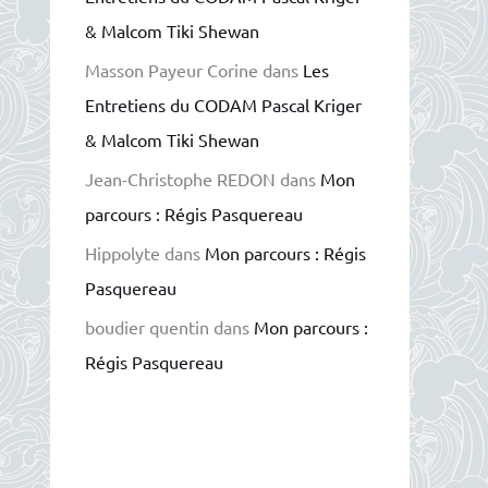
& Malcom Tiki Shewan
Masson Payeur Corine
dans
Les
Entretiens du CODAM Pascal Kriger
& Malcom Tiki Shewan
Jean-Christophe REDON
dans
Mon
parcours : Régis Pasquereau
Hippolyte
dans
Mon parcours : Régis
Pasquereau
boudier quentin
dans
Mon parcours :
Régis Pasquereau