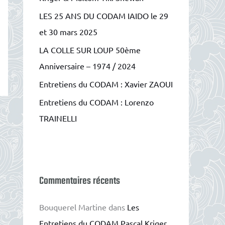
e
LES 25 ANS DU CODAM IAIDO le 29
r
et 30 mars 2025
LA COLLE SUR LOUP 50ème
:
Anniversaire – 1974 / 2024
Entretiens du CODAM : Xavier ZAOUI
Entretiens du CODAM : Lorenzo
TRAINELLI
Commentaires récents
Bouquerel Martine
dans
Les
Entretiens du CODAM Pascal Kriger