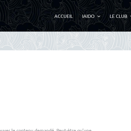
ACCUEIL
IAIDO
LE CLUB
ouver le contenu demandé. Peut-être qu’une