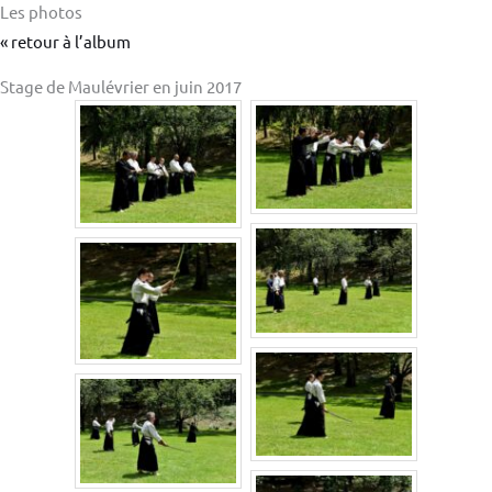
Les photos
« retour à l’album
Stage de Maulévrier en juin 2017