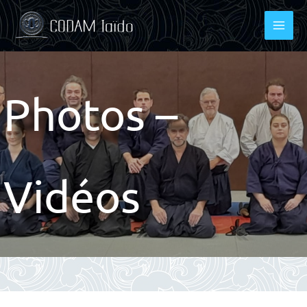
Aller
au
contenu
Photos –
Vidéos