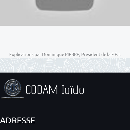
Explications par Dominique PIERRE, Président de la F.E.I.
ADRESSE