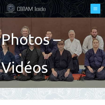
Aller
au
contenu
Photos –
Vidéos