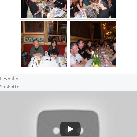
Les vidéos
Shohatto