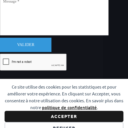
VALIDER
Ce site utilise des cookies pour les statistiques et pour
améliorer votre expérience. En cliquant sur Accepter, vous
consentez à notre utilisation des cookies. En savoir plus dans
notre
politique de confidentialité
.
Copyright © 2026 CODAM Iaido
ACCEPTER
Réalisation
info y más