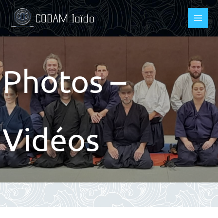
Aller
au
contenu
Photos –
Vidéos