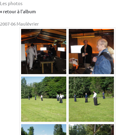
Les photos
« retour à l’album
2007-06 Maulévrier