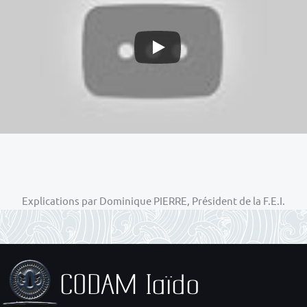
Explications par Dominique PIERRE, Président de la F.E.I.