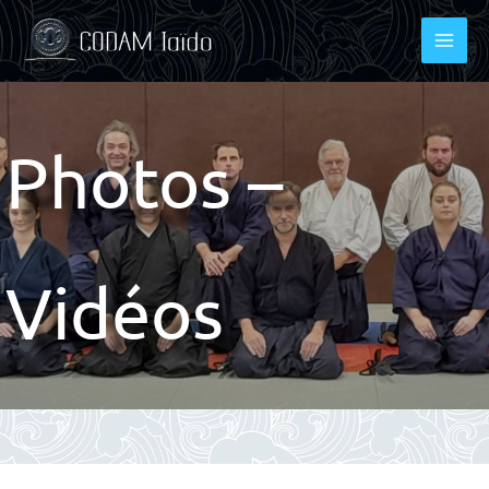
Aller
au
contenu
Photos –
Vidéos