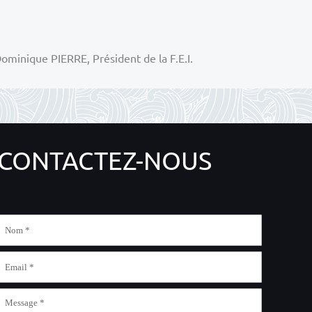
Dominique PIERRE, Président de la F.E.I.
CONTACTEZ-NOUS