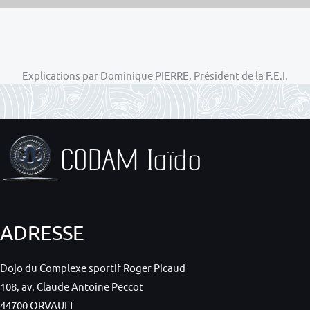
Explications par Dominique PIERRE, Président de la F.E.I.
ADRESSE
Dojo du Complexe sportif Roger Picaud
108, av. Claude Antoine Peccot
44700 ORVAULT